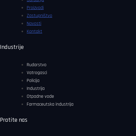
Proizvodi
Zastupništvo
Novosti
Kontakt
Industrije
Rudarstvo
Vatrogasci
Policija
Industrija
Otpadne vode
Farmaceutska industrija
Pratite nas