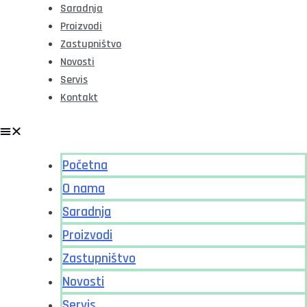
Saradnja
Proizvodi
Zastupništvo
Novosti
Servis
Kontakt
Početna
O nama
Saradnja
Proizvodi
Zastupništvo
Novosti
Servis