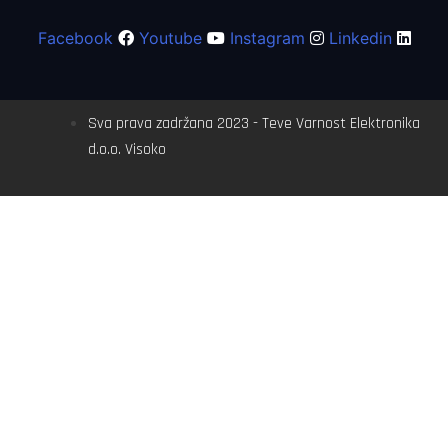
Facebook
Youtube
Instagram
Linkedin
Sva prava zadržana 2023 - Teve Varnost Elektronika
d.o.o. Visoko