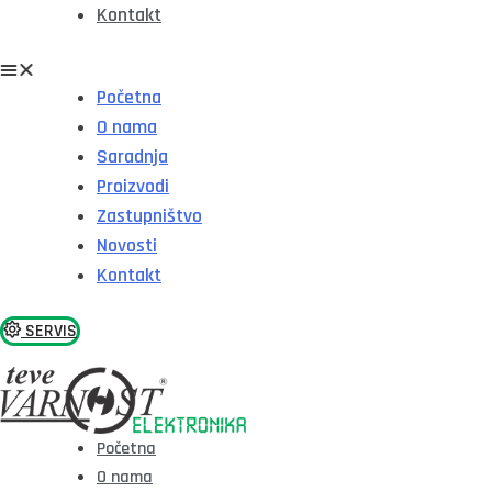
Kontakt
Početna
O nama
Saradnja
Proizvodi
Zastupništvo
Novosti
Kontakt
SERVIS
Početna
O nama