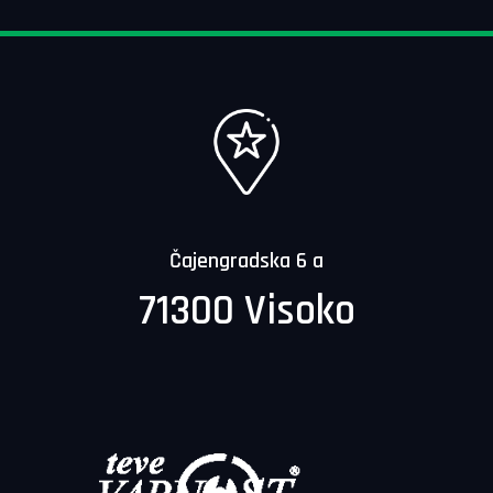
Čajengradska 6 a
71300 Visoko