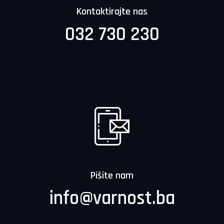
Kontaktirajte nas
032 730 230
Pišite nam
info@varnost.ba