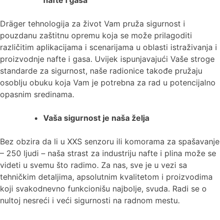
Dräger tehnologija za život Vam pruža sigurnost i
pouzdanu zaštitnu opremu koja se može prilagoditi
različitim aplikacijama i scenarijama u oblasti istraživanja i
proizvodnje nafte i gasa. Uvijek ispunjavajući Vaše stroge
standarde za sigurnost, naše radionice takođe pružaju
osoblju obuku koja Vam je potrebna za rad u potencijalno
opasnim sredinama.
Vaša sigurnost je naša želja
Bez obzira da li u XXS senzoru ili komorama za spašavanje
– 250 ljudi – naša strast za industriju nafte i plina može se
videti u svemu što radimo. Za nas, sve je u vezi sa
tehničkim detaljima, apsolutnim kvalitetom i proizvodima
koji svakodnevno funkcionišu najbolje, svuda. Radi se o
nultoj nesreći i veći sigurnosti na radnom mestu.