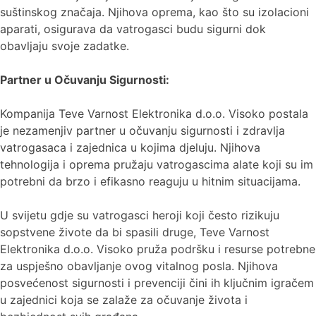
suštinskog značaja. Njihova oprema, kao što su izolacioni
aparati, osigurava da vatrogasci budu sigurni dok
obavljaju svoje zadatke.
Partner u Očuvanju Sigurnosti:
Kompanija Teve Varnost Elektronika d.o.o. Visoko postala
je nezamenjiv partner u očuvanju sigurnosti i zdravlja
vatrogasaca i zajednica u kojima djeluju. Njihova
tehnologija i oprema pružaju vatrogascima alate koji su im
potrebni da brzo i efikasno reaguju u hitnim situacijama.
U svijetu gdje su vatrogasci heroji koji često rizikuju
sopstvene živote da bi spasili druge, Teve Varnost
Elektronika d.o.o. Visoko pruža podršku i resurse potrebne
za uspješno obavljanje ovog vitalnog posla. Njihova
posvećenost sigurnosti i prevenciji čini ih ključnim igračem
u zajednici koja se zalaže za očuvanje života i