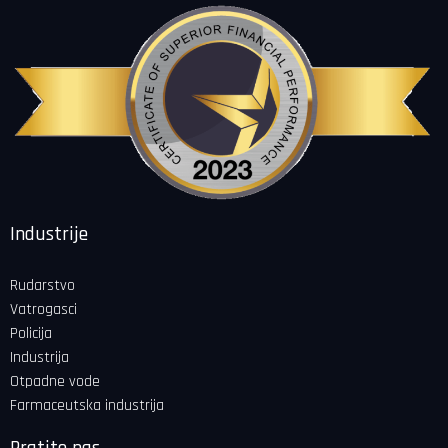
Industrije
Rudarstvo
Vatrogasci
Policija
Industrija
Otpadne vode
Farmaceutska industrija