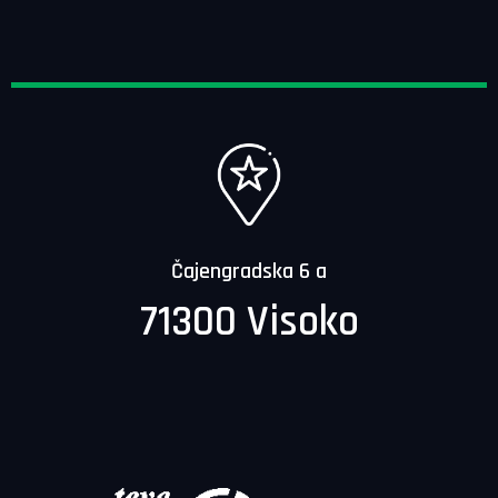
Čajengradska 6 a
71300 Visoko