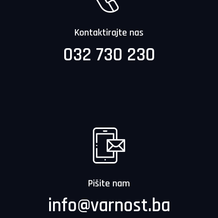
Kontaktirajte nas
032 730 230
Pišite nam
info@varnost.ba