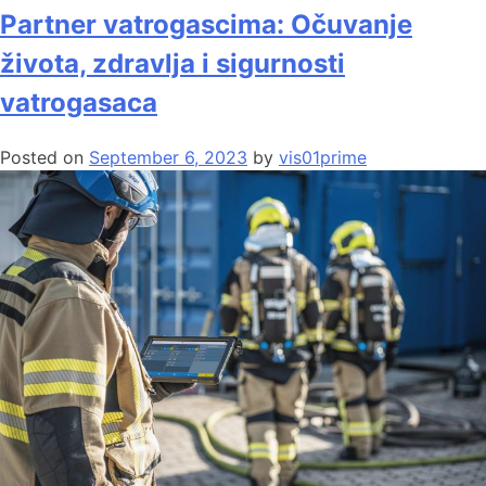
Partner vatrogascima: Očuvanje
života, zdravlja i sigurnosti
vatrogasaca
Posted on
September 6, 2023
by
vis01prime