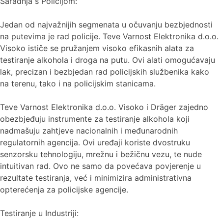
Saradnja s Policijom:
Jedan od najvažnijih segmenata u očuvanju bezbjednosti
na putevima je rad policije. Teve Varnost Elektronika d.o.o.
Visoko ističe se pružanjem visoko efikasnih alata za
testiranje alkohola i droga na putu. Ovi alati omogućavaju
lak, precizan i bezbjedan rad policijskih službenika kako
na terenu, tako i na policijskim stanicama.
Teve Varnost Elektronika d.o.o. Visoko i Dräger zajedno
obezbjeđuju instrumente za testiranje alkohola koji
nadmašuju zahtjeve nacionalnih i međunarodnih
regulatornih agencija. Ovi uređaji koriste dvostruku
senzorsku tehnologiju, mrežnu i bežičnu vezu, te nude
intuitivan rad. Ovo ne samo da povećava povjerenje u
rezultate testiranja, već i minimizira administrativna
opterećenja za policijske agencije.
Testiranje u Industriji: