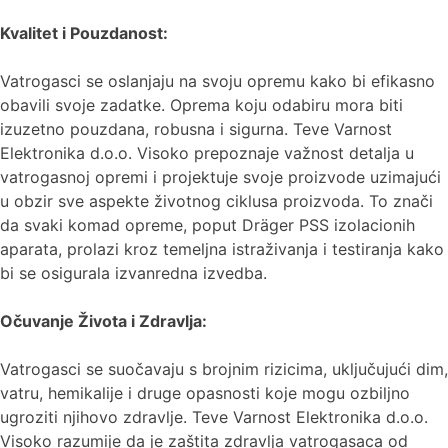
Kvalitet i Pouzdanost:
Vatrogasci se oslanjaju na svoju opremu kako bi efikasno
obavili svoje zadatke. Oprema koju odabiru mora biti
izuzetno pouzdana, robusna i sigurna. Teve Varnost
Elektronika d.o.o. Visoko prepoznaje važnost detalja u
vatrogasnoj opremi i projektuje svoje proizvode uzimajući
u obzir sve aspekte životnog ciklusa proizvoda. To znači
da svaki komad opreme, poput Dräger PSS izolacionih
aparata, prolazi kroz temeljna istraživanja i testiranja kako
bi se osigurala izvanredna izvedba.
Očuvanje Života i Zdravlja:
Vatrogasci se suočavaju s brojnim rizicima, uključujući dim,
vatru, hemikalije i druge opasnosti koje mogu ozbiljno
ugroziti njihovo zdravlje. Teve Varnost Elektronika d.o.o.
Visoko razumije da je zaštita zdravlja vatrogasaca od