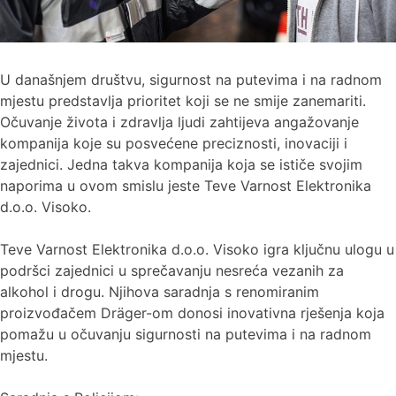
U današnjem društvu, sigurnost na putevima i na radnom
mjestu predstavlja prioritet koji se ne smije zanemariti.
Očuvanje života i zdravlja ljudi zahtijeva angažovanje
kompanija koje su posvećene preciznosti, inovaciji i
zajednici. Jedna takva kompanija koja se ističe svojim
naporima u ovom smislu jeste Teve Varnost Elektronika
d.o.o. Visoko.
Teve Varnost Elektronika d.o.o. Visoko igra ključnu ulogu u
podršci zajednici u sprečavanju nesreća vezanih za
alkohol i drogu. Njihova saradnja s renomiranim
proizvođačem Dräger-om donosi inovativna rješenja koja
pomažu u očuvanju sigurnosti na putevima i na radnom
mjestu.