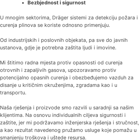
Bezbjednost i sigurnost
U mnogim sektorima, Dräger sistemi za detekciju požara i
curenja plinova se koriste odnosno primenjuju.
Od industrijskih i poslovnih objekata, pa sve do javnih
ustanova, gdje je potrebna zaštita ljudi i imovine.
Mi štitimo radna mjesta protiv opasnosti od curenja
otrovnih i zapaljivih gasova, upozoravamo protiv
potencijalno opasnih curenja i obezbeđujemo vazduh za
disanje u kritičnim okruženjima, zgradama kao i u
transportu.
Naša rješenja i proizvode smo razvili u saradnji sa našim
klijentima. Na osnovu individualnih ciljeva sigurnosti i
zaštite, jer mi podržavamo inženjerska rješenja i stručnost,
a kao rezultat navedenog pružamo usluge koje pomažu u
smanjenju troškova i uštede resursa.