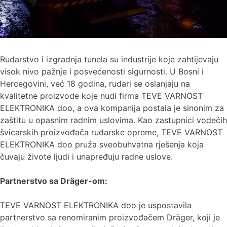
Rudarstvo i izgradnja tunela su industrije koje zahtijevaju
visok nivo pažnje i posvećenosti sigurnosti. U Bosni i
Hercegovini, već 18 godina, rudari se oslanjaju na
kvalitetne proizvode koje nudi firma TEVE VARNOST
ELEKTRONIKA doo, a ova kompanija postala je sinonim za
zaštitu u opasnim radnim uslovima. Kao zastupnici vodećih
švicarskih proizvođača rudarske opreme, TEVE VARNOST
ELEKTRONIKA doo pruža sveobuhvatna rješenja koja
čuvaju živote ljudi i unapređuju radne uslove.
Partnerstvo sa Dräger-om:
TEVE VARNOST ELEKTRONIKA doo je uspostavila
partnerstvo sa renomiranim proizvođačem Dräger, koji je