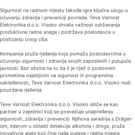
Sigurnost na radnom mjestu takođe igra ključnu ulogu u
očuvanju zdravlja i prevenciji povreda. Teve Varnost
Elektronika d.o.o. Visoko shvata važnost održavanja
produktivne radne snage i podržava poslodavce u
postizanju ovog cilja.
Kompanija pruža rješenja koja pomažu poslodavcima u
očuvanju sigurnosti i zdravlja svojih zaposlenih i putujuće
javnosti. Bez obzira na to da li je riječ o poslovnim
prometima osjetljivim na sigurnost ili programima
usklađenosti, Teve Varnost Elektronika d.o.o. Visoko nudi
pouzdana rješenja.
Teve Varnost Elektronika d.o.o. Visoko ističe se kao
partner u zajednici koji se posvećuje unapređenju
sigurnosti, zdravlja i prevenciji. Njihova saradnja s Dräger-
om, liderom u oblasti detekcije alkohola i droge, pruža
inovativne alate koji čine naše puteve i radna mjesta