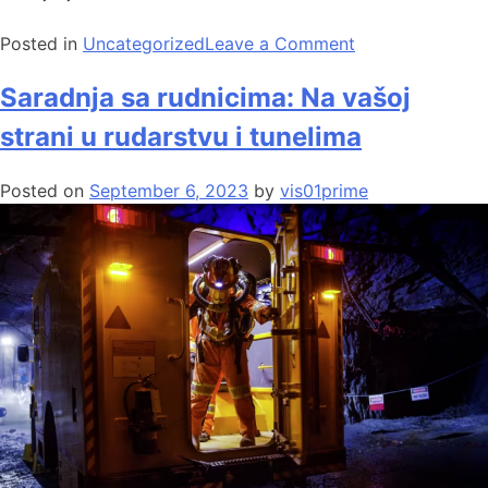
Posted in
Uncategorized
Leave a Comment
Saradnja sa rudnicima: Na vašoj
strani u rudarstvu i tunelima
Posted on
September 6, 2023
by
vis01prime