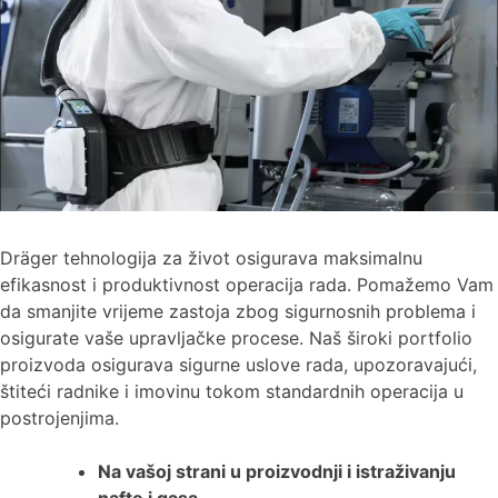
Dräger tehnologija za život osigurava maksimalnu
efikasnost i produktivnost operacija rada. Pomažemo Vam
da smanjite vrijeme zastoja zbog sigurnosnih problema i
osigurate vaše upravljačke procese. Naš široki portfolio
proizvoda osigurava sigurne uslove rada, upozoravajući,
štiteći radnike i imovinu tokom standardnih operacija u
postrojenjima.
Na vašoj strani u proizvodnji i istraživanju
nafte i gasa